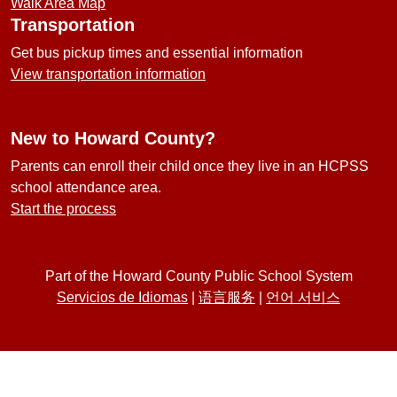
Walk Area Map
Transportation
Get bus pickup times and essential information
View transportation information
New to Howard County?
Parents can enroll their child once they live in an HCPSS
school attendance area.
Start the process
Part of the Howard County Public School System
Servicios de Idiomas
|
语言服务
|
언어 서비스