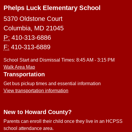
Phelps Luck Elementary School
5370 Oldstone Court
Columbia, MD 21045
P:
410-313-6886
F:
410-313-6889
School Start and Dismissal Times: 8:45 AM - 3:15 PM
Walk Area Map
Transportation
Get bus pickup times and essential information
View transportation information
New to Howard County?
Parents can enroll their child once they live in an HCPSS
school attendance area.