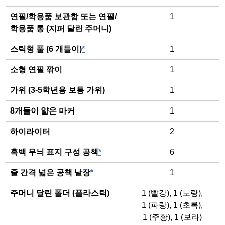
연필/학용품 보관함 또는 연필/
1
학용품 통 (지퍼 달린 주머니)
스틱형 풀 (6 개들이)
*
1
소형 연필 깎이
1
가위 (3-5학년용 보통 가위)
1
8개들이 얇은 마커
1
하이라이터
2
흑백 무늬 표지 구성 공책
*
6
줄 간격 넓은 공책 낱장
*
1
주머니 달린 폴더 (플라스틱)
1 (빨강)
,
1 (노랑)
,
1 (파랑)
,
1 (초록)
,
1 (주황)
,
1 (보라)